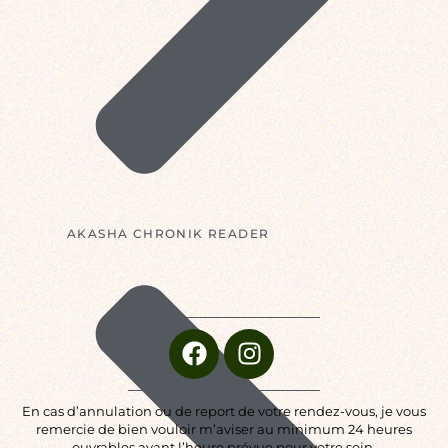
AKASHA CHRONIK READER
En cas d’annulation ou de report de votre rendez-vous, je vous
remercie de bien vouloir m’aviser au minimum 24 heures
ouvrables avant l’heure prévue pour votre soin.