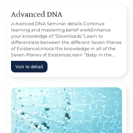
Advanced DNA
Advanced DNA Seminar details Continue
learning and mastering belief workEnhance
your knowledge of “Downloads.”Learn to
differentiate between the different Seven Planes
of ExistenceUnlock the knowledge in all of the
Seven Planes of ExistenceLearn “Baby in the …
Voir le détail