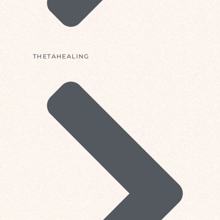
THETAHEALING