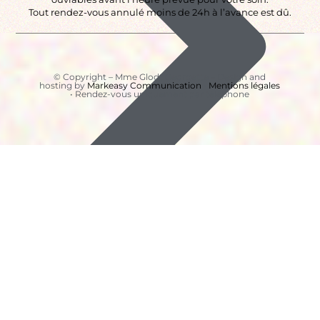
Tout rendez-vous annulé moins de 24h à l’avance est dû.
© Copyright – Mme Glodt Georgette – Design and
hosting by
Markeasy Communication
•
Mentions légales
• Rendez-vous uniquement par téléphone
CHANNELING