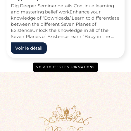
Dig Deeper Seminar details Continue learning
and mastering belief workEnhance your
knowledge of “Downloads.”Learn to differentiate
between the different Seven Planes of
ExistenceUnlock the knowledge in all of the
Seven Planes of ExistenceLearn “Baby in the …
Voir le détail
VOIR TOUTES LES FORMATIONS