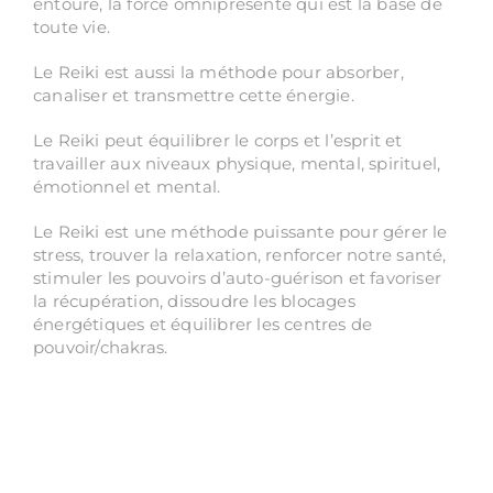
entoure, la force omniprésente qui est la base de
toute vie.
Le Reiki est aussi la méthode pour absorber,
canaliser et transmettre cette énergie.
Le Reiki peut équilibrer le corps et l’esprit et
travailler aux niveaux physique, mental, spirituel,
émotionnel et mental.
Le Reiki est une méthode puissante pour gérer le
stress, trouver la relaxation, renforcer notre santé,
stimuler les pouvoirs d’auto-guérison et favoriser
la récupération, dissoudre les blocages
énergétiques et équilibrer les centres de
pouvoir/chakras.