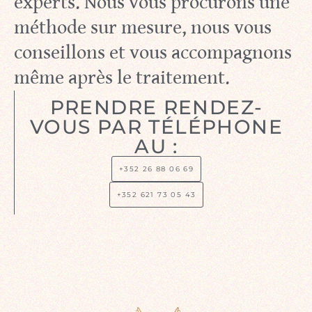
experts. Nous vous procurons une
méthode sur mesure, nous vous
conseillons et vous accompagnons
même après le traitement.
PRENDRE RENDEZ-
VOUS PAR TÉLÉPHONE
AU :
+352 26 88 06 69
+352 621 73 05 43