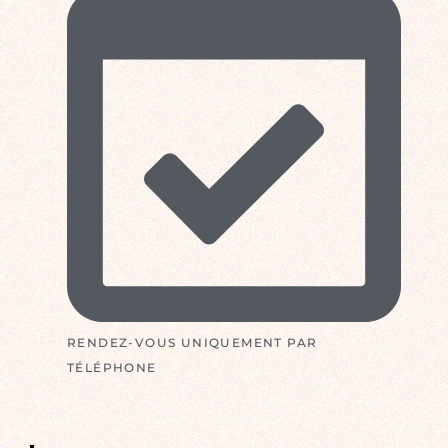
RENDEZ-VOUS UNIQUEMENT PAR
TÉLÉPHONE