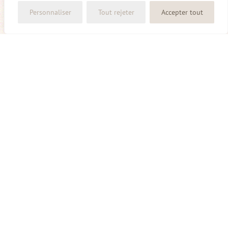
Personnaliser
Tout rejeter
Accepter tout
ALIGNEMENT ÉNERGÉTIQUE DE LA
COLONNE VERTÉBRALE