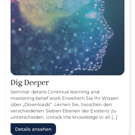
Dig Deeper
Seminar details Continue learning and
mastering belief work Erweitern Sie Ihr Wissen
über „Downloads“. Lernen Sie, zwischen den
verschiedenen Sieben Ebenen der Existenz zu
unterscheiden. Unlock the knowledge in all […]
Details ansehen